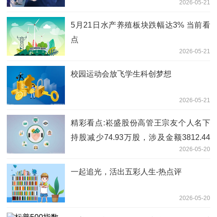
2026-05-21
投资者调研 通讯
5月21日水产养殖板块跌幅达3% 当前看
点
2026-05-21
校园运动会放飞学生科创梦想
2026-05-21
精彩看点:崧盛股份高管王宗友个人名下
持股减少74.93万股，涉及金额3812.44
2026-05-20
万元
一起追光，活出五彩人生-热点评
2026-05-20