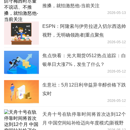
推搡，就怕激怒他-当前关注
2026-05-13
ESPN：阿隆索与伊劳拉进入切尔西选帅
视野，无明确领跑者|重点聚焦
2026-05-12
焦点快看：光大期货0512热点追踪：白
银单日大涨7%，发生了什么？
2026-05-12
生意社：5月12日利华益异辛醇价格下跌
实时
2026-05-12
天舟十号在轨停靠时间将首次达到12个
月 中国空间站补给迈向年度模式|新视野