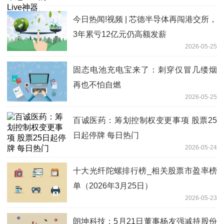
今日热闻!视频 | 芯德半导体再闯港交所，
3年累亏12亿元仍高额发薪
2026-05-25
固态电池充电宝来了：刺穿仅冒几缕烟
再也不怕自燃
2026-05-25
百诚医药：筹划控制权变更事项 股票25
日起停牌 每日热门
2026-05-24
十大光纤陀螺排行榜_相关股票市盈率榜
单（2026年3月25日）
2026-05-23
朗坤科技：5月21日董事杨友强减持股份