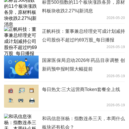
标普500指数的11个板块涨跌各异，原材
料板块收跌2.27%|新消息
2026-05-20
正帆科技：董事兼总经理史可成计划减持
公司股份不超过约69万股_每日播报
2026-05-19
国家医保局启动2026年药品目录调整 创
新药预申报时限大幅提前
2026-05-19
每日热文:三大运营商Token套餐全上线
2026-05-19
和讯信息张杨：指数连杀三天，本周什么
板块还有机会？