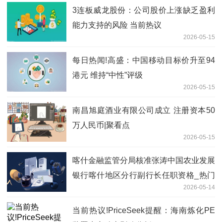
3连板威龙股份：公司股价上涨缺乏盈利
能力支持的风险 当前热议
2026-05-15
每日热闻!高盛：中国移动目标价升至94
港元 维持“中性”评级
2026-05-15
南昌旭庭酒业有限公司成立 注册资本50
万人民币|聚看点
2026-05-15
喀什金融监管分局核准张涛中国农业发展
银行喀什地区分行副行长任职资格_热门
2026-05-14
看点
当前热议!PriceSeek提醒：海南炼化PE