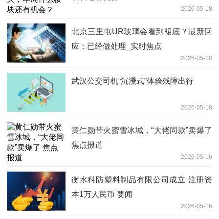
2026-05-18
北京三里屯UR玻璃会看到裙底？最新回
应：已经做处理_实时焦点
2026-05-18
武汉公交司机“沉浸式”体验残障出行
2026-05-18
黄仁勋带火蜜雪冰城，“大佬同款”卖爆了
焦点报道
2026-05-16
衡水科防塑料制品有限公司成立 注册资
本1万人民币 要闻
2026-05-16