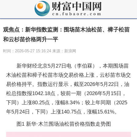
观焦点：新华指数监测：围场苗木油松苗、樟子松苗
和云杉苗价格两升一平
时间：2026-05-27 15:16:24 来源：新浪网
新华财经北京5月27日电（李伯罧），本期围场苗
木油松苗和樟子松苗市场交易价格上涨，云杉苗市场交
易价格持平。指数运行显示，截至2026年5月22日，油
松总指数报1042.18点，较前一期（2026年5月15日，
下同）上涨80.25点，涨幅8.34%；较上年同期（2025
年5月24日，下同）上涨140.75点，涨幅15.61%。
图1 新华·木兰围场油松苗价格指数走势图