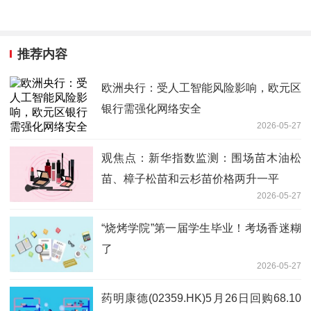
推荐内容
欧洲央行：受人工智能风险影响，欧元区
银行需强化网络安全
2026-05-27
观焦点：新华指数监测：围场苗木油松
苗、樟子松苗和云杉苗价格两升一平
2026-05-27
“烧烤学院”第一届学生毕业！考场香迷糊
了
2026-05-27
药明康德(02359.HK)5月26日回购68.10