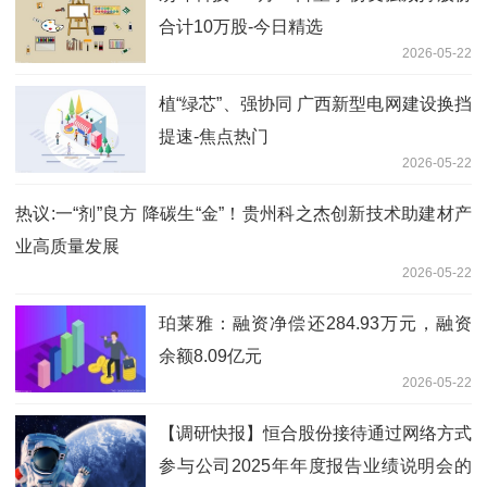
合计10万股-今日精选
2026-05-22
植“绿芯”、强协同 广西新型电网建设换挡
提速-焦点热门
2026-05-22
热议:一“剂”良方 降碳生“金”！贵州科之杰创新技术助建材产
业高质量发展
2026-05-22
珀莱雅：融资净偿还284.93万元，融资
余额8.09亿元
2026-05-22
【调研快报】恒合股份接待通过网络方式
参与公司2025年年度报告业绩说明会的